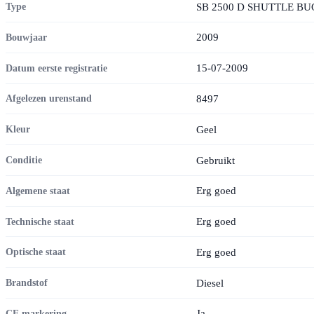
SB 2500 D SHUTTLE B
Type
2009
Bouwjaar
15-07-2009
Datum eerste registratie
8497
Afgelezen urenstand
Geel
Kleur
Gebruikt
Conditie
Erg goed
Algemene staat
Erg goed
Technische staat
Erg goed
Optische staat
Diesel
Brandstof
Ja
CE markering