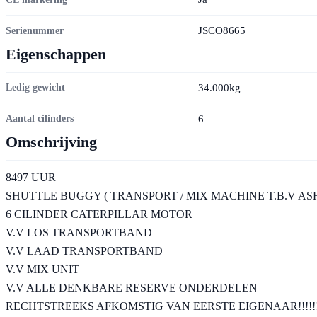
JSCO8665
Serienummer
Eigenschappen
34.000kg
Ledig gewicht
6
Aantal cilinders
Omschrijving
8497 UUR
SHUTTLE BUGGY ( TRANSPORT / MIX MACHINE T.B.V A
6 CILINDER CATERPILLAR MOTOR
V.V LOS TRANSPORTBAND
V.V LAAD TRANSPORTBAND
V.V MIX UNIT
V.V ALLE DENKBARE RESERVE ONDERDELEN
RECHTSTREEKS AFKOMSTIG VAN EERSTE EIGENAAR!!!!!!