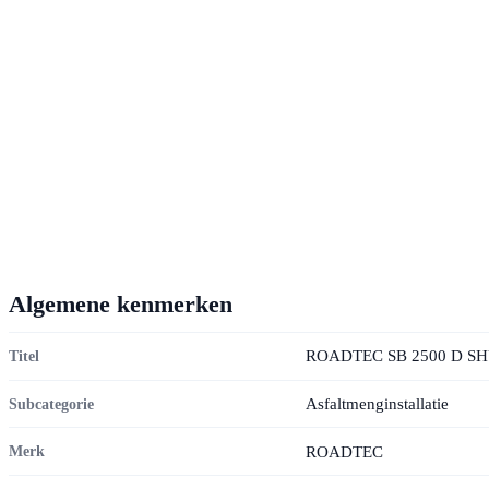
Algemene kenmerken
ROADTEC SB 2500 D S
Titel
Asfaltmenginstallatie
Subcategorie
ROADTEC
Merk