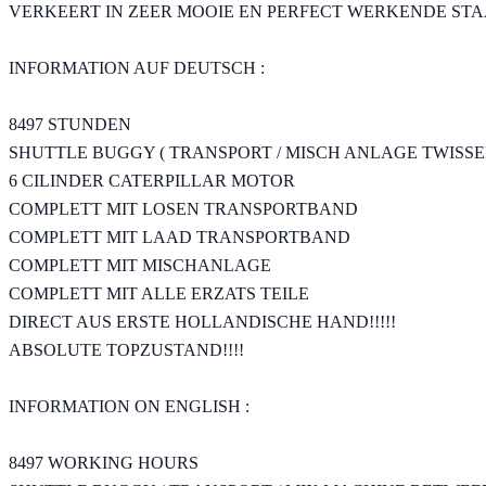
VERKEERT IN ZEER MOOIE EN PERFECT WERKENDE STAA
INFORMATION AUF DEUTSCH :
8497 STUNDEN
SHUTTLE BUGGY ( TRANSPORT / MISCH ANLAGE TWISSE
6 CILINDER CATERPILLAR MOTOR
COMPLETT MIT LOSEN TRANSPORTBAND
COMPLETT MIT LAAD TRANSPORTBAND
COMPLETT MIT MISCHANLAGE
COMPLETT MIT ALLE ERZATS TEILE
DIRECT AUS ERSTE HOLLANDISCHE HAND!!!!!
ABSOLUTE TOPZUSTAND!!!!
INFORMATION ON ENGLISH :
8497 WORKING HOURS