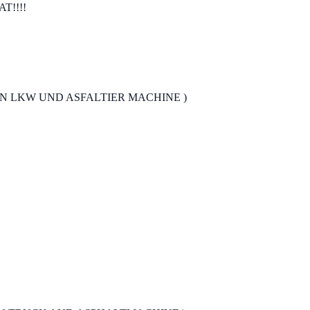
T!!!!
N LKW UND ASFALTIER MACHINE )