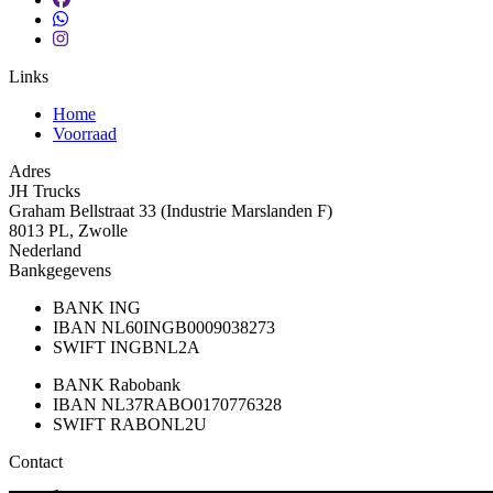
Links
Home
Voorraad
Adres
JH Trucks
Graham Bellstraat 33 (Industrie Marslanden F)
8013 PL, Zwolle
Nederland
Bankgegevens
BANK
ING
IBAN
NL60INGB0009038273
SWIFT
INGBNL2A
BANK
Rabobank
IBAN
NL37RABO0170776328
SWIFT
RABONL2U
Contact