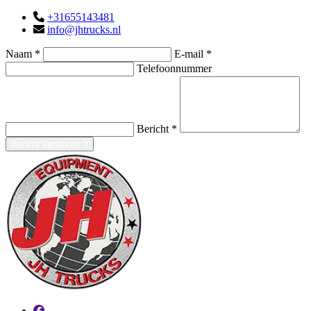
+31655143481
info@jhtrucks.nl
Naam *
E-mail *
Telefoonnummer
Bericht *
Bericht versturen